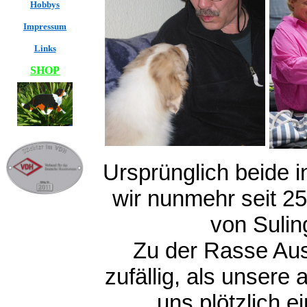
Hobbys
Impressum
Links
SHOP
Ursprünglich beide 
wir nunmehr seit 2
von Sulin
Zu der Rasse Aus
zufällig, als unsere
uns plötzlich e