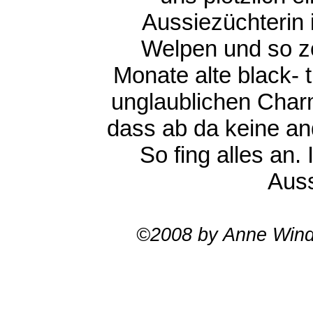
Aussiezüchterin 
Welpen und so zo
Monate alte black- 
unglaublichen Charm
dass ab da keine a
So fing alles an.
Auss
©2008 by Anne Wi