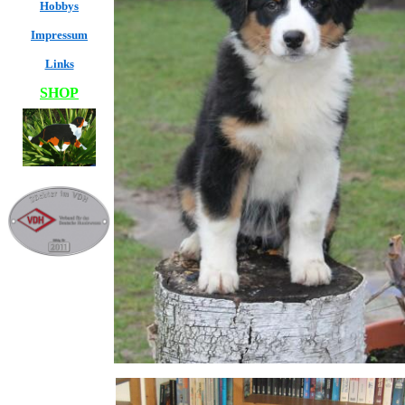
Hobbys
Impressum
Links
SHOP