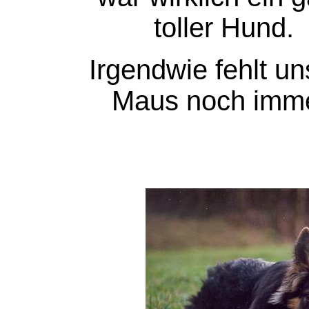
toller Hund.
Irgendwie fehlt u
Maus noch imme