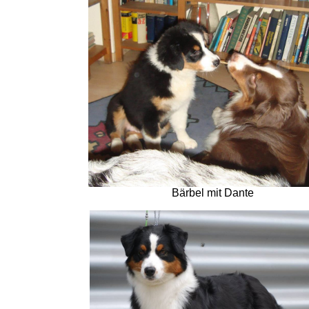
Bärbel mit Dante