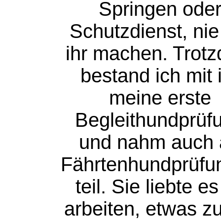
Springen ode
Schutzdienst, nie
ihr machen. Trot
bestand ich mit 
meine erste
Begleithundprüf
und nahm auch 
Fährtenhundprüfu
teil. Sie liebte e
arbeiten, etwas zu