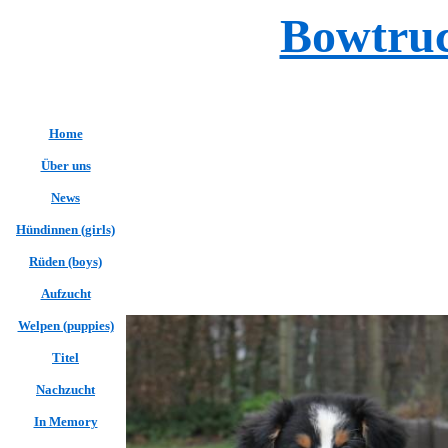
Bowtruc
Home
Über uns
News
Hündinnen (girls)
Rüden (boys)
Aufzucht
Welpen (puppies)
Titel
Nachzucht
In Memory