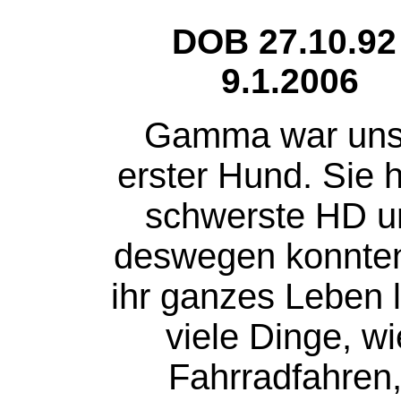
DOB 27.10.92 
9.1.2006
Gamma war uns
erster Hund. Sie h
schwerste HD u
deswegen konnten
ihr ganzes Leben 
viele Dinge, wi
Fahrradfahren