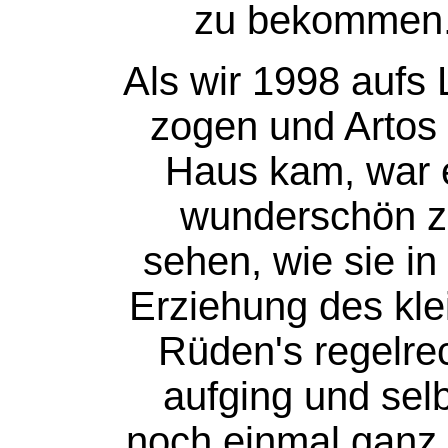
zu bekommen
Als wir 1998 aufs
zogen und Artos 
Haus kam, war 
wunderschön z
sehen, wie sie in
Erziehung des kle
Rüden's regelre
aufging und sel
noch einmal ganz 