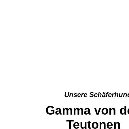
Unsere Schäferhund
Gamma von d
Teutonen